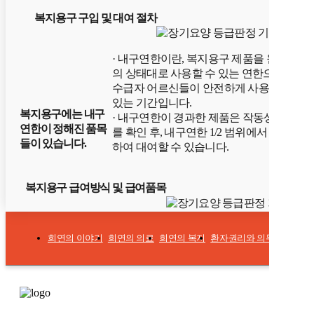
복지용구 구입 및 대여 절차
· 내구연한이란, 복지용구 제품을 원래
의 상태대로 사용할 수 있는 연한으로
수급자 어르신들이 안전하게 사용할 수
있는 기간입니다.
복지용구에는 내구
· 내구연한이 경과한 제품은 작동상태
연한이 정해진 품목
를 확인 후, 내구연한 1/2 범위에서 연장
들이 있습니다.
하여 대여할 수 있습니다.
복지용구 급여방식 및 급여품목
희연의 이야기
희연의 의료
희연의 복지
환자권리와 의무
개인정