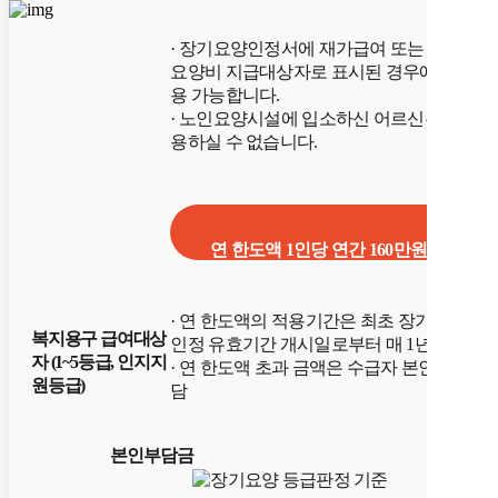
· 장기요양인정서에 재가급여 또는 가족
요양비 지급대상자로 표시된 경우에 이
용 가능합니다.
· 노인요양시설에 입소하신 어르신은 이
용하실 수 없습니다.
연 한도액 1인당 연간 160만원
· 연 한도액의 적용기간은 최초 장기요양
복지용구 급여대상
인정 유효기간 개시일로부터 매 1년
자 (1~5등급, 인지지
· 연 한도액 초과 금액은 수급자 본인 부
원등급)
담
본인부담금