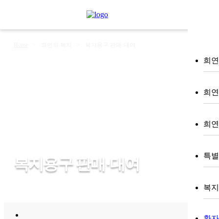
Home
>
희연의 복지
>
복지용구 판매·대여
희연 
희연
희연
특별
복지용구 판매·대여
복지 (
환자