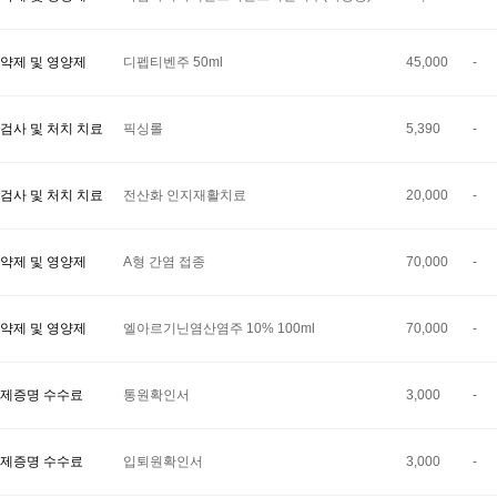
약제 및 영양제
디펩티벤주 50ml
45,000
-
검사 및 처치 치료
픽싱롤
5,390
-
검사 및 처치 치료
전산화 인지재활치료
20,000
-
약제 및 영양제
A형 간염 접종
70,000
-
약제 및 영양제
엘아르기닌염산염주 10% 100ml
70,000
-
제증명 수수료
통원확인서
3,000
-
제증명 수수료
입퇴원확인서
3,000
-