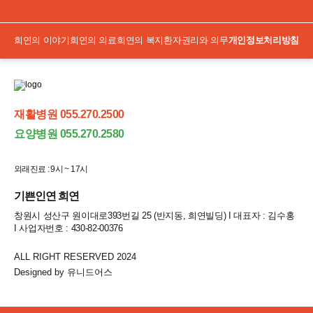
희연의 이야기
희연의 의료
희연의 복지
환자권리와 의무
개인정보처리방침
재활병원 055.270.2500
요양병원 055.270.2580
외래진료 : 9시 ~ 17시
기쁜인연 희연
창원시 성산구 원이대로393번길 25 (반지동, 희연빌딩) I 대표자 : 김수홍
I 사업자번호 : 430-82-00376
ALL RIGHT RESERVED 2024
Designed by 유니드어스