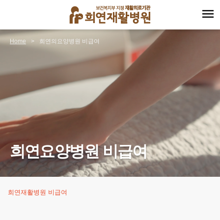
menu
Home
>
희연의요양병원 비급여
희연요양병원 비급여
희연재활병원 비급여