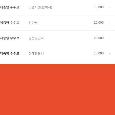
제증명 수수료
소견서(보험회사)
10,000
-
제증명 수수료
진단서
20,000
-
제증명 수수료
영문진단서
20,000
-
제증명 수수료
장애진단서
15,000
-
제증명 수수료
국민연금 장애심사용 진단서
15,000
-
제증명 수수료
장애진단용소견서
10,000
-
검색
2
3
4
1